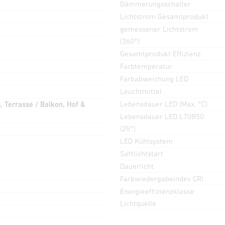
Dämmerungsschalter
Lichtstrom Gesamtprodukt
gemessener Lichtstrom
(360°)
Gesamtprodukt Effizienz
Farbtemperatur
Farbabweichung LED
Leuchtmittel
Lebensdauer LED (Max. °C)
 Terrasse / Balkon, Hof &
Lebensdauer LED L70B50
(25°)
LED Kühlsystem
Softlichtstart
Dauerlicht
Farbwiedergabeindex CRI
Energieeffizienzklasse
Lichtquelle