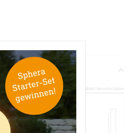
×
Datenblatt herunterladen