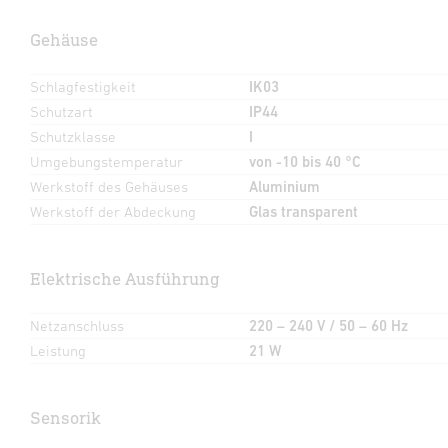
Gehäuse
Schlagfestigkeit
IK03
Schutzart
IP44
Schutzklasse
I
Umgebungstemperatur
von -10 bis 40 °C
Werkstoff des Gehäuses
Aluminium
Werkstoff der Abdeckung
Glas transparent
Elektrische Ausführung
Netzanschluss
220 – 240 V / 50 – 60 Hz
Leistung
21 W
Sensorik