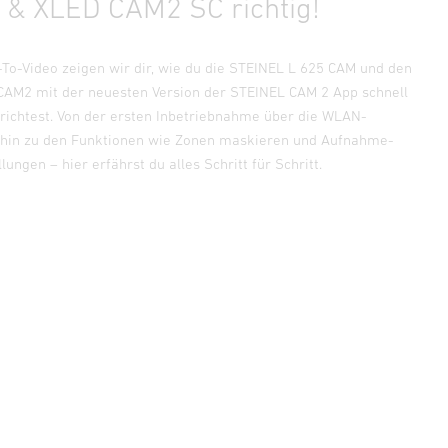
& XLED CAM2 SC richtig!
To-Video zeigen wir dir, wie du die STEINEL L 625 CAM und den
AM2 mit der neuesten Version der STEINEL CAM 2 App schnell
nrichtest. Von der ersten Inbetriebnahme über die WLAN-
 hin zu den Funktionen wie Zonen maskieren und Aufnahme-
lungen – hier erfährst du alles Schritt für Schritt.