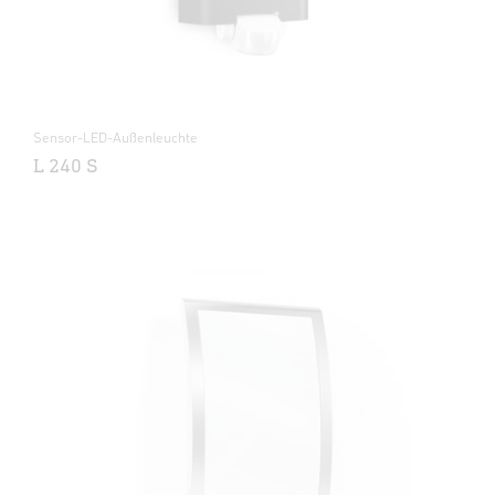
Sensor-LED-Außenleuchte
L 240 S