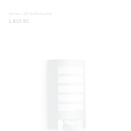
Sensor-LED-Außenleuchte
L 810 SC