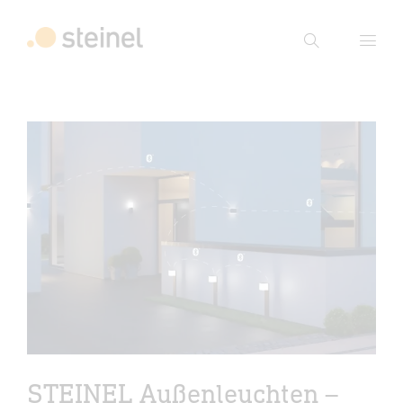
Suche
Suchbegriff eingeben
Suche
STEINEL Außenleuchten –