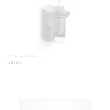
E27 Sensor-Außenleuchte
L 560 S