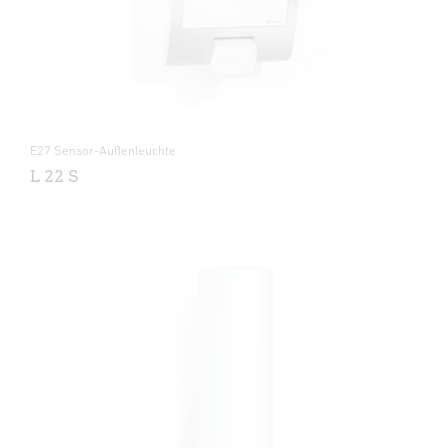
E27 Sensor-Außenleuchte
L 22 S