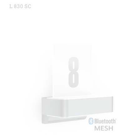
L 830 SC