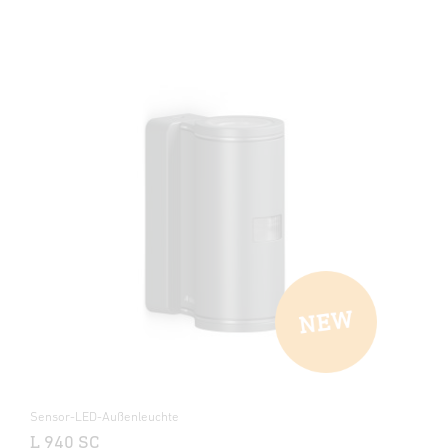
Sensor-LED-Außenleuchte
L 940 SC