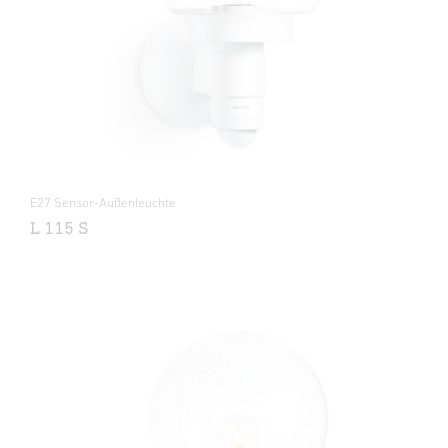
E27 Sensor-Außenleuchte
L 115 S