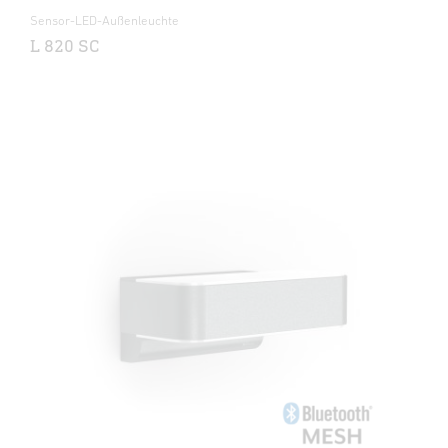
Sensor-LED-Außenleuchte
L 820 SC