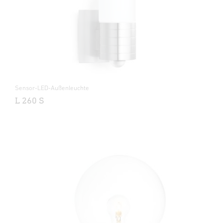
Sensor-LED-Außenleuchte
L 260 S