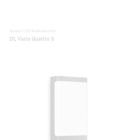
Sensor-LED-Außenleuchte
DL Vario Quattro S