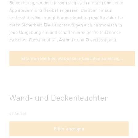
Beleuchtung, sondern lassen sich auch einfach über eine
App steuern und flexibel anpassen. Darüber hinaus
umfasst das Sortiment Kameraleuchten und Strahler für
mehr Sicherheit. Die Leuchten fügen sich harmonisch in
jede Umgebung ein und schaffen eine perfekte Balance
zwischen Funktionalität, Ästhetik und Zuverlässigkeit.
Erfahren Sie hier, was unsere Leuchten so einzigartig macht
Wand- und Deckenleuchten
42 Artikel
Filter anzeigen