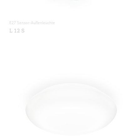
E27 Sensor-Außenleuchte
L 12 S