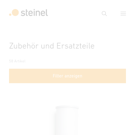
Suche
Suchbegriff eingeben
Zubehör und Ersatzteile
Suche
58 Artikel
Filter anzeigen