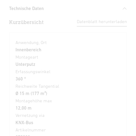
Technische Daten
Kurzübersicht
Datenblatt herunterladen
Anwendung, Ort
Innenbereich
Montageart
Unterputz
Erfassungswinkel
360 °
Reichweite Tangential
Ø 15 m (177 m²)
Montagehöhe max
12,00 m
Vernetzung via
KNX-Bus
Artikelnummer