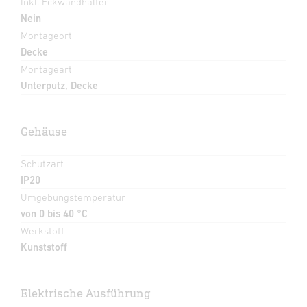
Inkl. Eckwandhalter
Nein
Montageort
Decke
Montageart
Unterputz, Decke
Gehäuse
Schutzart
IP20
Umgebungstemperatur
von 0 bis 40 °C
Werkstoff
Kunststoff
Elektrische Ausführung