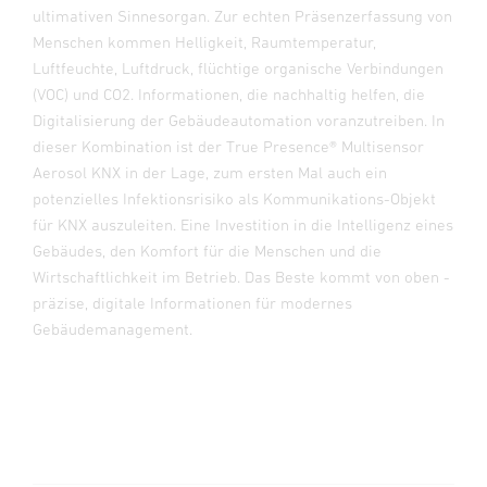
ultimativen Sinnesorgan. Zur echten Präsenzerfassung von
Menschen kommen Helligkeit, Raumtemperatur,
Luftfeuchte, Luftdruck, flüchtige organische Verbindungen
(VOC) und CO2. Informationen, die nachhaltig helfen, die
Digitalisierung der Gebäudeautomation voranzutreiben. In
dieser Kombination ist der True Presence® Multisensor
Aerosol KNX in der Lage, zum ersten Mal auch ein
potenzielles Infektionsrisiko als Kommunikations-Objekt
für KNX auszuleiten. Eine Investition in die Intelligenz eines
Gebäudes, den Komfort für die Menschen und die
Wirtschaftlichkeit im Betrieb. Das Beste kommt von oben -
präzise, digitale Informationen für modernes
Gebäudemanagement.