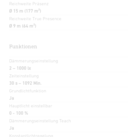
Reichweite Präsenz
Ø 15 m (177 m²)
Reichweite True Presence
Ø 9 m (64 m²)
Funktionen
Dämmerungseinstellung
2 – 1000 lx
Zeiteinstellung
30 s – 1092 Min.
Grundlichtfunktion
Ja
Hauptlicht einstellbar
0 - 100 %
Dämmerungseinstellung Teach
Ja
Konstantlichtregelung