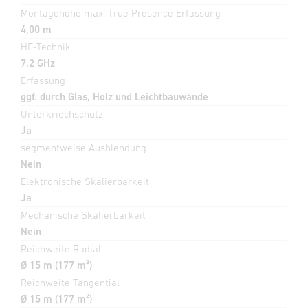
Montagehöhe max. True Presence Erfassung
4,00 m
HF-Technik
7,2 GHz
Erfassung
ggf. durch Glas, Holz und Leichtbauwände
Unterkriechschutz
Ja
segmentweise Ausblendung
Nein
Elektronische Skalierbarkeit
Ja
Mechanische Skalierbarkeit
Nein
Reichweite Radial
Ø 15 m (177 m²)
Reichweite Tangential
Ø 15 m (177 m²)