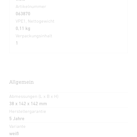
Artikelnummer
063870
VPE1, Nettogewicht
0,11 kg
Verpackungsinhalt
1
Allgemein
Abmessungen (L x B x H)
38 x 142 x 142 mm
Herstellergarantie
5 Jahre
Variante
weiß