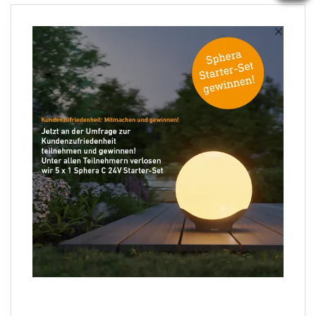
Newsletter anmelden
×
Ihre E-Mail Adresse
Folgen Sie uns
Sprachauswahl