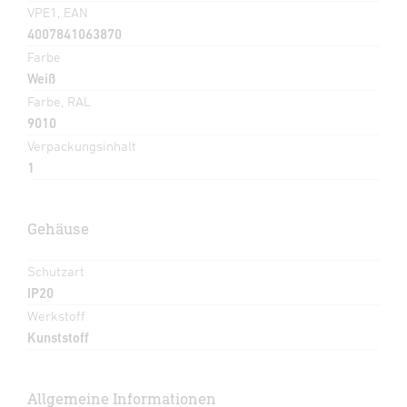
VPE1, EAN
4007841063870
Farbe
Weiß
Farbe, RAL
9010
Verpackungsinhalt
1
Gehäuse
Schutzart
IP20
Werkstoff
Kunststoff
Allgemeine Informationen