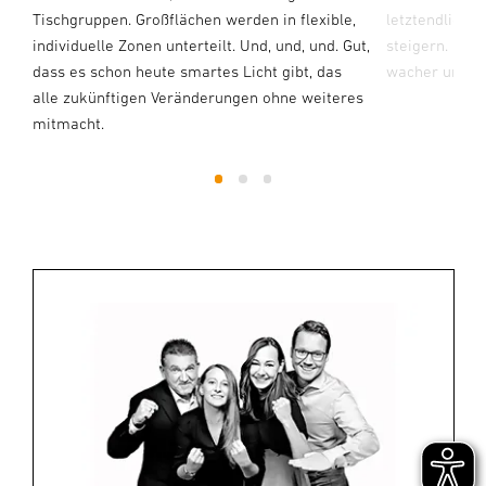
Tischgruppen. Großflächen werden in flexible,
letztendlich a
individuelle Zonen unterteilt. Und, und, und. Gut,
steigern. Die
dass es schon heute smartes Licht gibt, das
wacher und ko
alle zukünftigen Veränderungen ohne weiteres
mitmacht.
1
2
3