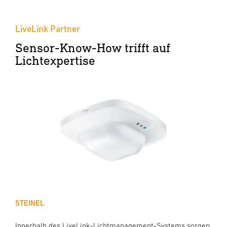
LiveLink Partner
Sensor-Know-How trifft auf
Lichtexpertise
STEINEL
Innerhalb des LiveLink-Lichtmanagement-Systems sorgen