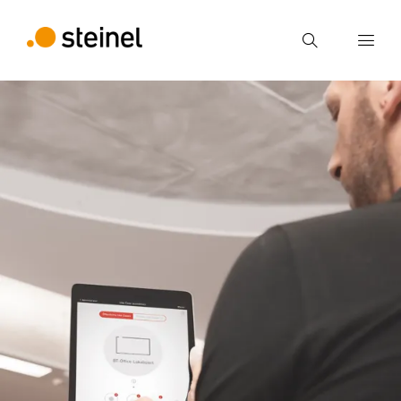
Suche
Suchbegriff eingeben
Suche