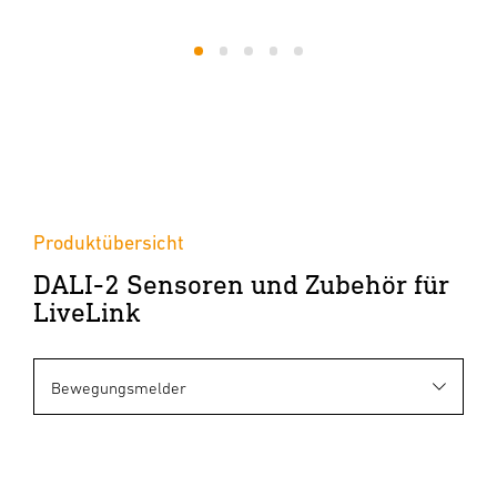
1
2
3
4
5
Produktübersicht
DALI-2 Sensoren und Zubehör für
LiveLink