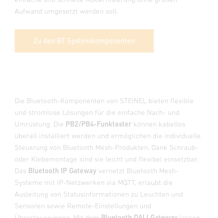
Aufwand umgesetzt werden soll.
Zu den BT Systemkomponenten
Die Bluetooth-Komponenten von STEINEL bieten flexible
und stromlose Lösungen für die einfache Nach- und
Umrüstung. Die
PB2/PB4-Funktaster
können kabellos
überall installiert werden und ermöglichen die individuelle
Steuerung von Bluetooth Mesh-Produkten. Dank Schraub-
oder Klebemontage sind sie leicht und flexibel einsetzbar.
Das
Bluetooth IP Gateway
vernetzt Bluetooth Mesh-
Systeme mit IP-Netzwerken via MQTT, erlaubt die
Ausleitung von Statusinformationen zu Leuchten und
Sensoren sowie Remote-Einstellungen und
Übersteuerungen. Mit dem
Bluetooth DALI Gateway
lassen