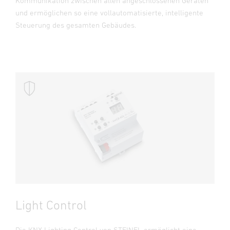
Kommunikation zwischen allen angeschlossenen Geräten
und ermöglichen so eine vollautomatisierte, intelligente
Steuerung des gesamten Gebäudes.
Light Control
Die KNX Lighting Control von STEINEL ermöglicht eine