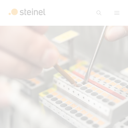
Suche
Suchbegriff eingeben
Suche