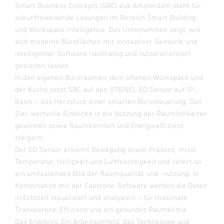
Smart Business Concepts (SBC) aus Amsterdam steht für
zukunftsweisende Lösungen im Bereich Smart Building
und Workspace Intelligence. Das Unternehmen zeigt, wie
sich moderne Büroflächen mit innovativer Sensorik und
intelligenter Software nachhaltig und nutzerorientiert
gestalten lassen.
In den eigenen Büroräumen, dem offenen Workspace und
der Küche setzt SBC auf den STEINEL EO Sensor auf IP-
Basis – das Herzstück einer smarten Bürosteuerung. Das
Ziel: wertvolle Einblicke in die Nutzung der Räumlichkeiten
gewinnen sowie Raumkomfort und Energieeffizienz
steigern.
Der EO Sensor erkennt Bewegung sowie Präsenz, misst
Temperatur, Helligkeit und Luftfeuchtigkeit und liefert so
ein umfassendes Bild der Raumqualität und -nutzung. In
Kombination mit der Capstone-Software werden die Daten
in Echtzeit visualisiert und analysiert – für maximale
Transparenz, Effizienz und ein gesundes Raumklima.
Das Ergebnis: Ein Arbeitsumfeld, das Technologie und