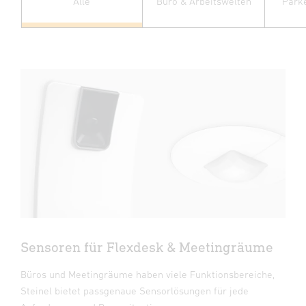
Alle
Büro & Arbeitswelten
Park
Sensoren für Flexdesk & Meetingräume
Büros und Meetingräume haben viele Funktionsbereiche,
Steinel bietet passgenaue Sensorlösungen für jede