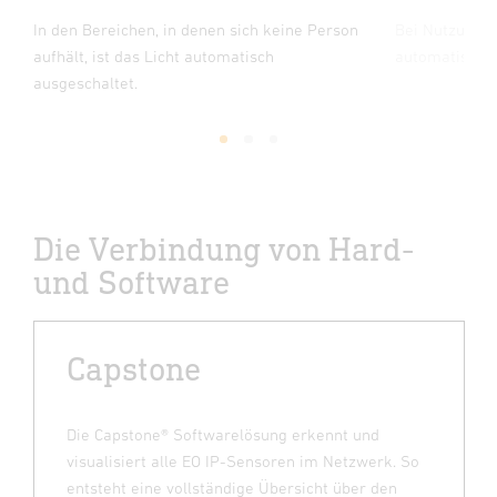
In den Bereichen, in denen sich keine Person
Bei Nutzung d
aufhält, ist das Licht automatisch
automatisch e
ausgeschaltet.
1
2
3
Die Verbindung von Hard-
und Software
Capstone
Die Capstone® Softwarelösung erkennt und
visualisiert alle EO IP-Sensoren im Netzwerk. So
entsteht eine vollständige Übersicht über den