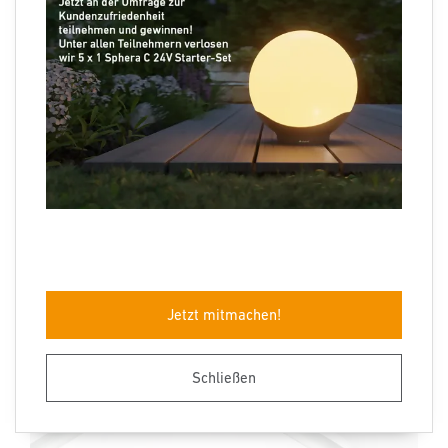
Hof & Einfahrt
Flutlicht für Ihr Zuhause. Mit neuester,
ressourcenschonender LED-Technologie und hochpräzisen
Sensoren ausgestattet, sorgen die formschön an die
Architektur angepasste Sensor-Strahler für das i-
Tüpfelchen im Außenbereich.
Jetzt mitmachen!
Schließen