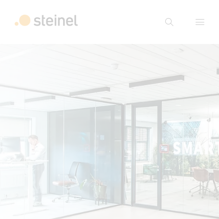
Suche
Suchbegriff eingeben
Suche