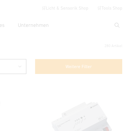
🛒Licht & Sensorik Shop
🛒Tools Shop
es
Unternehmen
Suche
hbegriff eingeben
280 Artikel
Weitere Filter