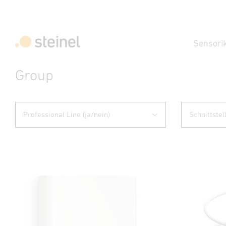
Sensori
Group
Professional Line (ja/nein)
Schnittstel