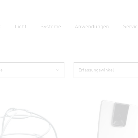
k
Licht
Systeme
Anwendungen
Servic
Suc
Suche
le
Erfassungswinkel