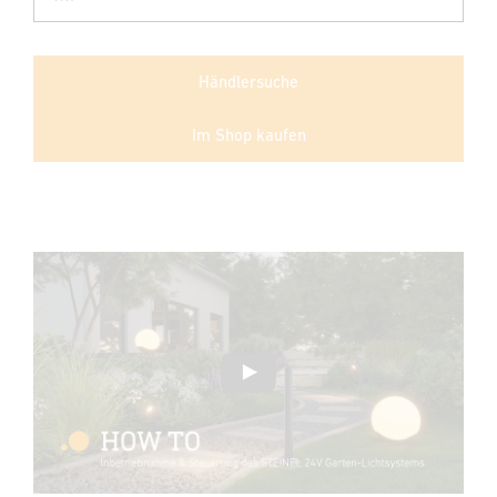
Händlersuche
Im Shop kaufen