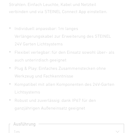
Strahlen. Einfach Leuchte, Kabel und Netzteil
verbinden und via STEINEL Connect App einstellen.
Individuell anpassbar: 1m langes
Verlängerungskabel zur Erweiterung des STEINEL
24V Garten Lichtsystems
Flexibel verlegbar: für den Einsatz sowohl über- als
auch unterirdisch geeignet
Plug & Play: Einfaches Zusammenstecken ohne
Werkzeug und Fachkenntnisse
Kompatibel mit allen Komponenten des 24V-Garten
Lichtsystems
Robust und zuverlässig: dank IP67 für den
ganzjährigen Außeneinsatz geeignet
Ausführung