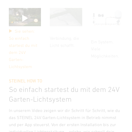
Sie sehen:
So einfach
Verbindung, die
Ein System.
startest du mit
Licht schafft.
Viele
dem 24V
Möglichkeiten.
Garten-
Lichtsystem
STEINEL HOW TO
So einfach startest du mit dem 24V
Garten-Lichtsystem
In unserem Video zeigen wir dir Schritt für Schritt, wie du
das STEINEL 24V Garten-Lichtsystem in Betrieb nimmst
und per App steuerst. Von der ersten Installation bis zur
individuellen Lichtgestaltung – erlebe, wie schnell dein