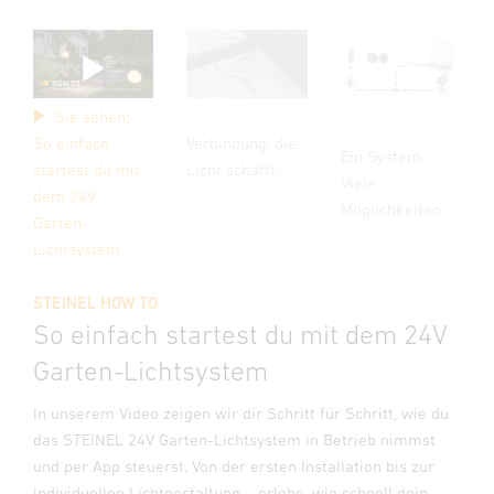
Sie sehen:
So einfach
Verbindung, die
Ein System.
startest du mit
Licht schafft.
Viele
dem 24V
Möglichkeiten.
Garten-
Lichtsystem
STEINEL HOW TO
So einfach startest du mit dem 24V
Garten-Lichtsystem
In unserem Video zeigen wir dir Schritt für Schritt, wie du
das STEINEL 24V Garten-Lichtsystem in Betrieb nimmst
und per App steuerst. Von der ersten Installation bis zur
individuellen Lichtgestaltung – erlebe, wie schnell dein