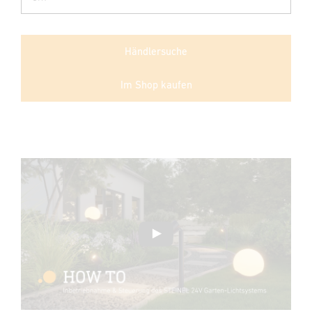
Händlersuche
Im Shop kaufen