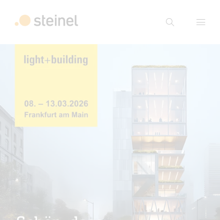
Suche
Suchbegriff eingeben
Suche