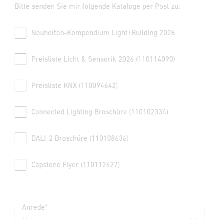
Bitte senden Sie mir folgende Kataloge per Post zu:
Neuheiten-Kompendium Light+Building 2026
Preisliste Licht & Sensorik 2026 (110114090)
Preisliste KNX (110094642)
Connected Lighting Broschüre (110102334)
DALI-2 Broschüre (110108636)
Capstone Flyer (110112427)
Anrede*