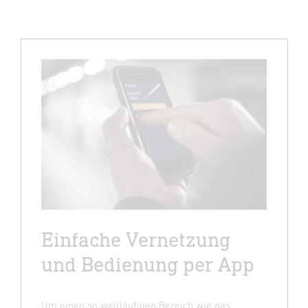
Einfache Vernetzung
und Bedienung per App
Um einen so weitläufigen Bereich wie das