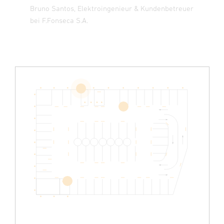
Bruno Santos, Elektroingenieur & Kundenbetreuer
bei F.Fonseca S.A.