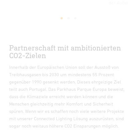
en
der Außenfas
1
2
3
Partnerschaft mit ambitionierten
CO2-Zielen
Innerhalb der Europäischen Union soll der Ausstoß von
Treibhausgasen bis 2030 um mindestens 55 Prozent
gegenüber 1990 gesenkt werden. Dieses ehrgeizige Ziel
teilt auch Portugal. Das Parkhaus Parque Europa beweist,
dass die Klimaziele erreicht werden können und die
Menschen gleichzeitig mehr Komfort und Sicherheit
spüren. Wenn wir es schaffen noch viele weitere Projekte
mit unserer Connected Lighting Lösung auszurüsten, sind
sogar noch weitaus höhere CO2 Einsparungen möglich.