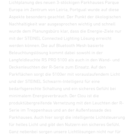
Lichtplanung des neuen 3-stöckigen Parkhauses Parque
Europa im Zentrum von Leiria, Portgual wurde auf diese
Aspekte besonders geachtet. Der Punkt der ökologischen
Nachhaltigkeit war ausgesprochen wichtig und schnell
wurde dem Planungsbüro klar, dass die Energie-Ziele nur
mit der STEINEL Connected Lighting Lösung erreicht
werden können. Die auf Bluetooth Mesh basierte
Beleuchtungslösung kommt dabei sowohl in der
Langfeldleuchte RS PRO 5100 als auch in den Wand- und
Deckenleuchten der R-Serie zum Einsatz. Auf den
Parkflächen sorgt die 5100er mit vorauslaufendem Licht
und der STEINEL Schwarm-Intelligenz für eine
bedarfsgerechte Schaltung und ein sicheres Gefühl bei
minimalem Energieverbrauch. Der Clou ist die
produktübergreifende Vernetzung mit den Leuchten der R-
Serie im Treppenhaus und an der Außenfassade des
Parkhauses. Auch hier sorgt die intelligente Lichtsteuerung
für helles Licht und gibt den Nutzern ein sicheres Gefühl.
Ganz nebenbei sorgen unsere Lichtlösungen nicht nur für