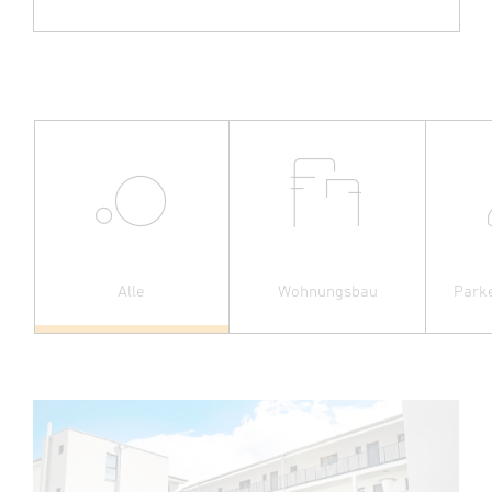
Alle
Wohnungsbau
Park