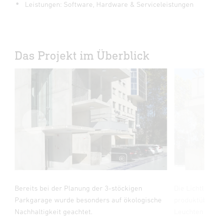
Leistungen: Software, Hardware & Serviceleistungen
Das Projekt im Überblick
a-
Bereits bei der Planung der 3-stöckigen
Die Lichtlösu
e
Parkgarage wurde besonders auf ökologische
produktübergr
on
Nachhaltigkeit geachtet.
Leuchten der