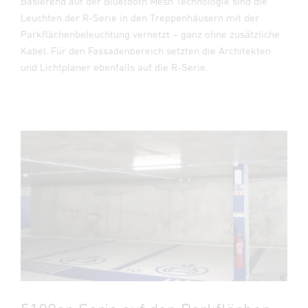
Basierend auf der Bluetooth Mesh Technologie sind die
Leuchten der R-Serie in den Treppenhäusern mit der
Parkflächenbeleuchtung vernetzt – ganz ohne zusätzliche
Kabel. Für den Fassadenbereich setzten die Architekten
und Lichtplaner ebenfalls auf die R-Serie.