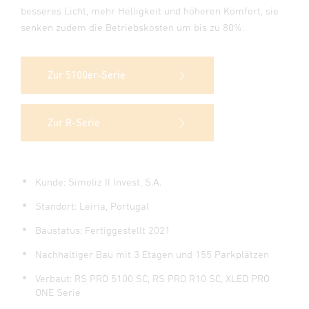
besseres Licht, mehr Helligkeit und höheren Komfort, sie
senken zudem die Betriebskosten um bis zu 80%.
Zur 5100er-Serie
Zur R-Serie
Kunde: Simoliz II Invest, S.A.
Standort:
Leiria, Portugal
Baustatus: Fertiggestellt 2021
Nachhaltiger Bau mit 3 Etagen und 155 Parkplätzen
Verbaut: RS PRO 5100 SC, RS PRO R10 SC, XLED PRO
ONE Serie