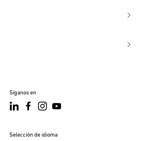
Sensores
STEINEL Tools
Nuestra misión
STEINEL Solutions
Contacto
Síganos en
Selección de idioma