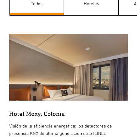
Todos
Hoteles
A
Hotel Moxy, Colonia
Visión de la eficiencia energética: los detectores de
presencia KNX de última generación de STEINEL