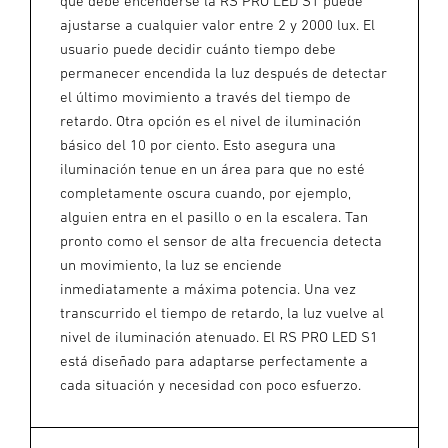
que debe encenderse la RS PRO LED S1 puede
ajustarse a cualquier valor entre 2 y 2000 lux. El
usuario puede decidir cuánto tiempo debe
permanecer encendida la luz después de detectar
el último movimiento a través del tiempo de
retardo. Otra opción es el nivel de iluminación
básico del 10 por ciento. Esto asegura una
iluminación tenue en un área para que no esté
completamente oscura cuando, por ejemplo,
alguien entra en el pasillo o en la escalera. Tan
pronto como el sensor de alta frecuencia detecta
un movimiento, la luz se enciende
inmediatamente a máxima potencia. Una vez
transcurrido el tiempo de retardo, la luz vuelve al
nivel de iluminación atenuado. El RS PRO LED S1
está diseñado para adaptarse perfectamente a
cada situación y necesidad con poco esfuerzo.