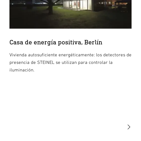
Casa de energía positiva, Berlín
Vivienda autosuficiente energéticamente: los detectores de
presencia de STEINEL se utilizan para controlar la
iluminación.
Luminarias