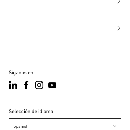
STEINEL Tools
Nuestra misión
STEINEL Solutions
Contacto
Síganos en
Selección de idioma