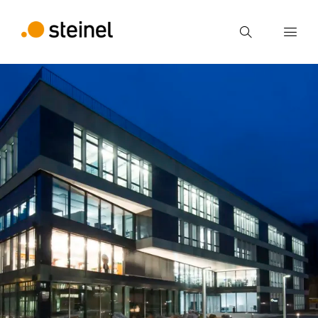
Búsqueda
Introducir el término de búsqueda
Búsqueda