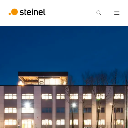
Búsqueda
Introducir el término de búsqueda
Búsqueda