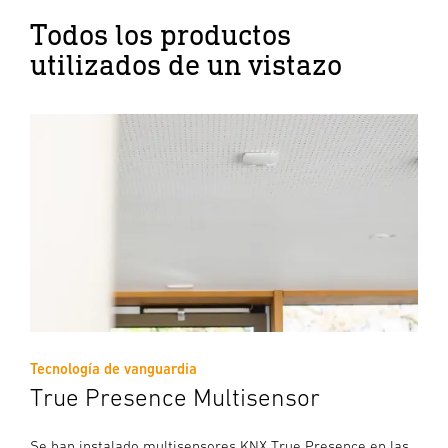
Todos los productos
utilizados de un vistazo
Tecnología de vanguardia
True Presence Multisensor
Se han instalado multisensores KNX True Presence en las