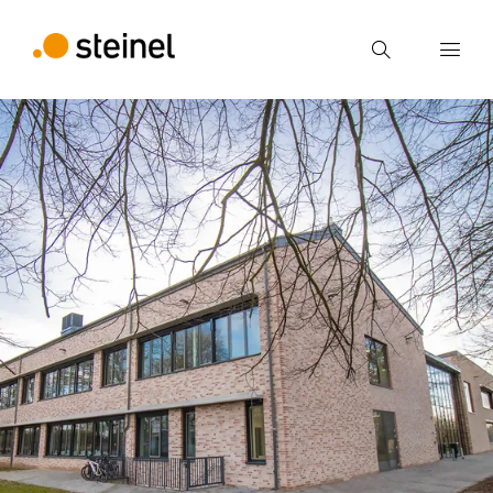
Búsqueda
Introducir el término de búsqueda
Búsqueda