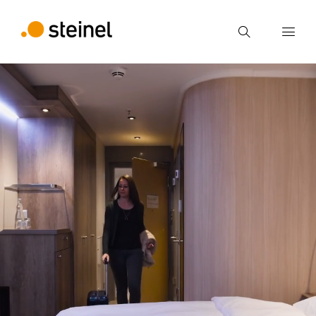
Búsqueda
Introducir el término de búsqueda
Búsqueda