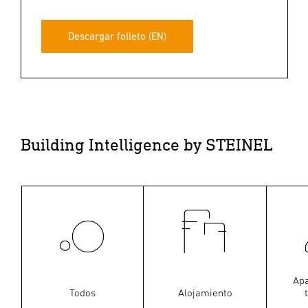
Descargar folleto (EN)
Building Intelligence by STEINEL
Ap
Todos
Alojamiento