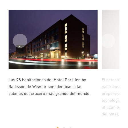
Las 98 habitaciones del Hotel Park Inn by
El detector d
Radisson de Wismar son idénticas a las
galardonado c
cabinas del crucero más grande del mundo.
proporciona d
tecnología de
utilizan para 
del hotel.