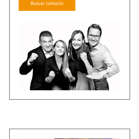
Buscar contacto