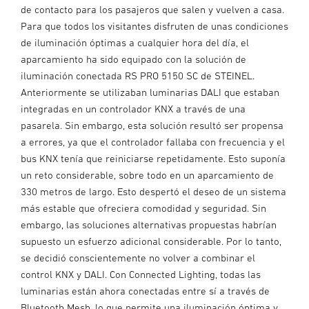
de contacto para los pasajeros que salen y vuelven a casa.
Para que todos los visitantes disfruten de unas condiciones
de iluminación óptimas a cualquier hora del día, el
aparcamiento ha sido equipado con la solución de
iluminación conectada RS PRO 5150 SC de STEINEL.
Anteriormente se utilizaban luminarias DALI que estaban
integradas en un controlador KNX a través de una
pasarela. Sin embargo, esta solución resultó ser propensa
a errores, ya que el controlador fallaba con frecuencia y el
bus KNX tenía que reiniciarse repetidamente. Esto suponía
un reto considerable, sobre todo en un aparcamiento de
330 metros de largo. Esto despertó el deseo de un sistema
más estable que ofreciera comodidad y seguridad. Sin
embargo, las soluciones alternativas propuestas habrían
supuesto un esfuerzo adicional considerable. Por lo tanto,
se decidió conscientemente no volver a combinar el
control KNX y DALI. Con Connected Lighting, todas las
luminarias están ahora conectadas entre sí a través de
Bluetooth Mesh, lo que permite una iluminación óptima y