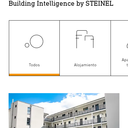
Building Intelligence by STEINEL
Ap
Todos
Alojamiento