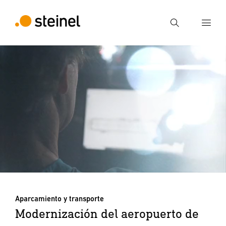
Búsqueda
Introducir el término de búsqueda
Búsqueda
Aparcamiento y transporte
Modernización del aeropuerto de