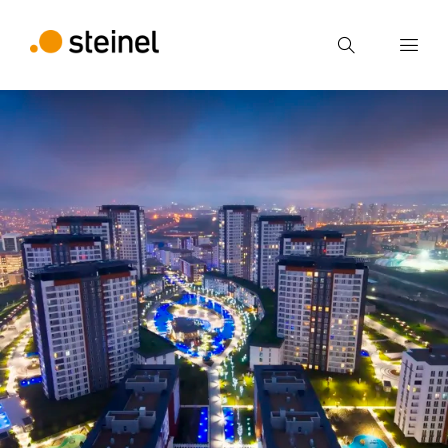
Búsqueda
Introducir el término de búsqueda
Búsqueda