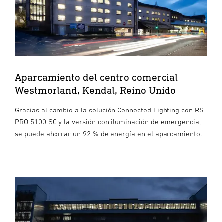
Aparcamiento del centro comercial
Westmorland, Kendal, Reino Unido
Gracias al cambio a la solución Connected Lighting con RS
PRO 5100 SC y la versión con iluminación de emergencia,
se puede ahorrar un 92 % de energía en el aparcamiento.