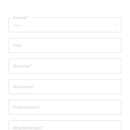
Anrede*
Titel
Vorname*
Nachname*
Unternehmen*
Mitarbeiterzahl*