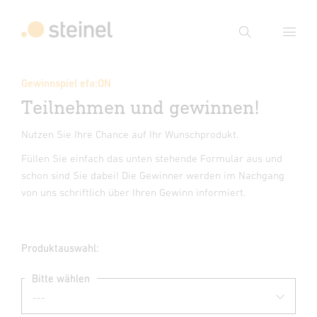
Suche
Gewinnspiel efa:ON
Suchbegriff eingeben
Teilnehmen und gewinnen!
Suche
Nutzen Sie Ihre Chance auf Ihr Wunschprodukt.
Füllen Sie einfach das unten stehende Formular aus und
schon sind Sie dabei! Die Gewinner werden im Nachgang
von uns schriftlich über Ihren Gewinn informiert.
Produktauswahl:
Bitte wählen