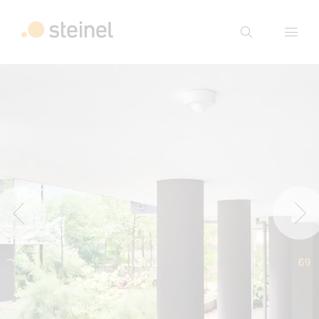
Suche
Suchbegriff eingeben
Suche