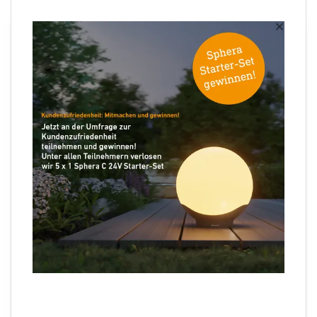
Newsletter anmelden
×
Ihre E-Mail Adresse
Folgen Sie uns
Sprachauswahl