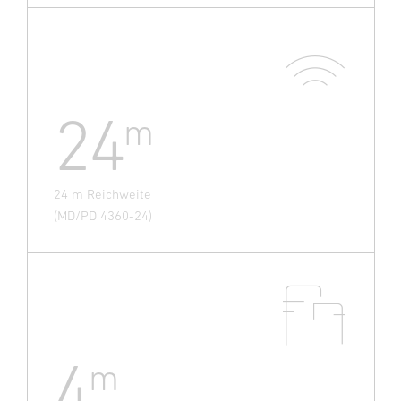
24
m
24 m Reichweite
(MD/PD 4360-24)
4
m