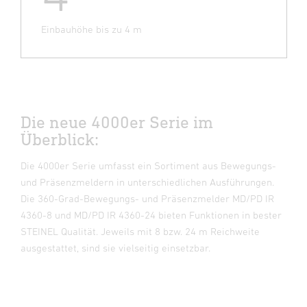
Einbauhöhe bis zu 4 m
Die neue 4000er Serie im
Überblick:
Die 4000er Serie umfasst ein Sortiment aus Bewegungs-
und Präsenzmeldern in unterschiedlichen Ausführungen.
Die 360-Grad-Bewegungs- und Präsenzmelder MD/PD IR
4360-8 und MD/PD IR 4360-24 bieten Funktionen in bester
STEINEL Qualität. Jeweils mit 8 bzw. 24 m Reichweite
ausgestattet, sind sie vielseitig einsetzbar.