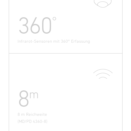
360
°
Infrarot-Sensoren mit 360° Erfassung
8
m
8 m Reichweite
(MD/PD 4360-8)