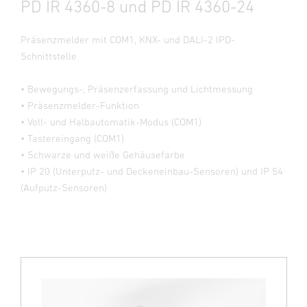
PD IR 4360-8 und PD IR 4360-24
Präsenzmelder mit COM1, KNX- und DALI-2 IPD-
Schnittstelle
• Bewegungs-, Präsenzerfassung und Lichtmessung
• Präsenzmelder-Funktion
• Voll- und Halbautomatik-Modus (COM1)
• Tastereingang (COM1)
• Schwarze und weiße Gehäusefarbe
• IP 20 (Unterputz- und Deckeneinbau-Sensoren) und IP 54
(Aufputz-Sensoren)