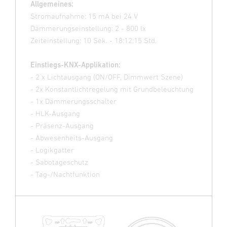
Allgemeines:
Stromaufnahme: 15 mA bei 24 V
Dämmerungseinstellung: 2 - 800 lx
Zeiteinstellung: 10 Sek. - 18:12:15 Std.
Einstiegs-KNX-Applikation:
- 2 x Lichtausgang (ON/OFF, Dimmwert Szene)
- 2x Konstantlichtregelung mit Grundbeleuchtung
- 1x Dämmerungsschalter
- HLK-Ausgang
- Präsenz-Ausgang
- Abwesenheits-Ausgang
- Logikgatter
- Sabotageschutz
- Tag-/Nachtfunktion