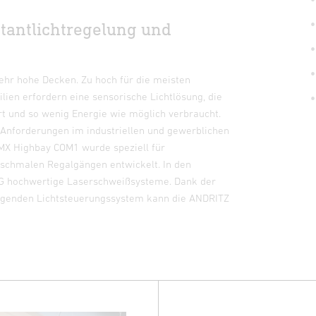
antlichtregelung und
hr hohe Decken. Zu hoch für die meisten
ien erfordern eine sensorische Lichtlösung, die
ert und so wenig Energie wie möglich verbraucht.
e Anforderungen im industriellen und gewerblichen
MX Highbay COM1 wurde speziell für
 schmalen Regalgängen entwickelt.
In den
AG hochwertige Laserschweißsysteme. Dank der
agenden Lichtsteuerungssystem kann die ANDRITZ