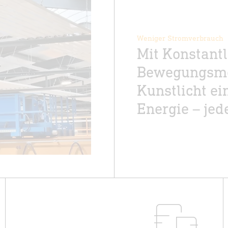
Weniger Stromverbrauch
Mit Konstant
Bewegungsmel
Kunstlicht ei
Energie – jed