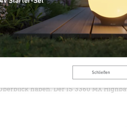
Schließen
Überblick haben. Der IS 3360 MX Highbay