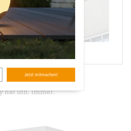
Jetzt mitmachen!
 hat ihn. Immer.