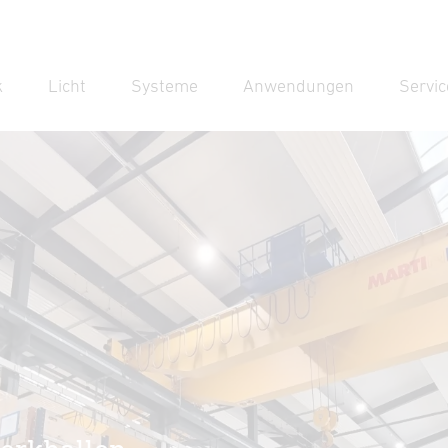
k
Licht
Systeme
Anwendungen
Servic
Suc
Suche