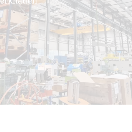
Werkhallen