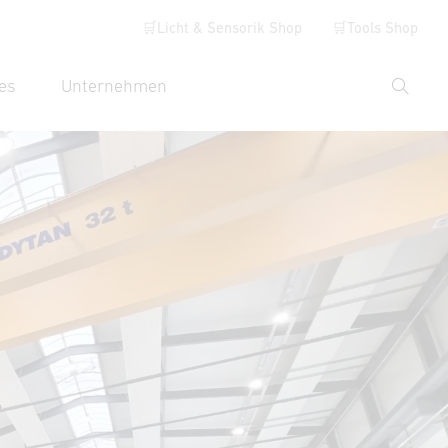
🛒Licht & Sensorik Shop
🛒Tools Shop
es
Unternehmen
Suche
hbegriff eingeben