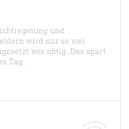
lichtregelung und
dern wird nur so viel
ngesetzt wie nötig. Das spart
en Tag.