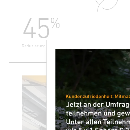
45
%
Reduzierung des Energieverbrauchs