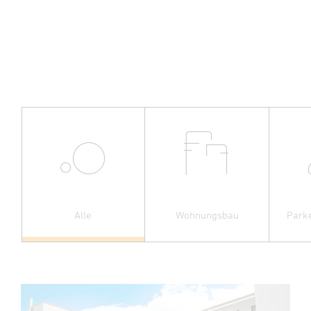
Alle
Wohnungsbau
Park