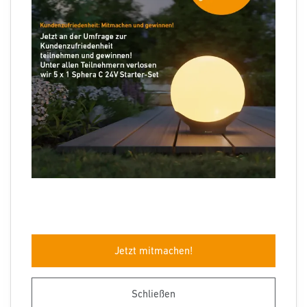
Folgen Sie uns
Sprachauswahl
Jetzt mitmachen!
Impressum
Datenschutz
Barrierefreiheit
AGB
Herstellergarantie
Entsorgungshinweise
Schließen