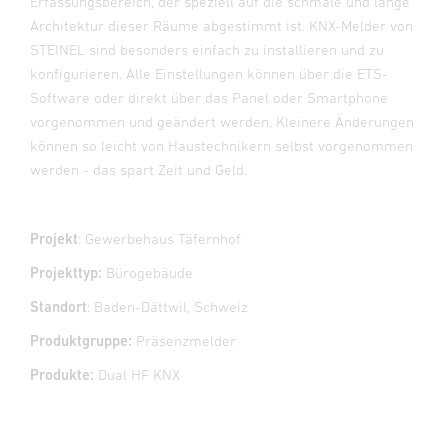
Erfassungsbereich, der speziell auf die schmale und lange
Architektur dieser Räume abgestimmt ist. KNX-Melder von
STEINEL sind besonders einfach zu installieren und zu
konfigurieren. Alle Einstellungen können über die ETS-
Software oder direkt über das Panel oder Smartphone
vorgenommen und geändert werden. Kleinere Änderungen
können so leicht von Haustechnikern selbst vorgenommen
werden - das spart Zeit und Geld.
Projekt
: Gewerbehaus Täfernhof
Projekttyp:
Bürogebäude
Standort
: Baden-Dättwil, Schweiz
Produktgruppe:
Präsenzmelder
Produkte:
Dual HF KNX