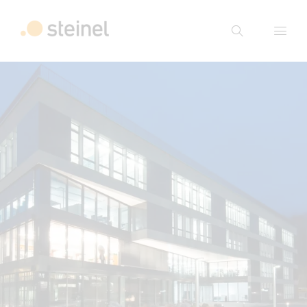
Suche
Suchbegriff eingeben
Suche