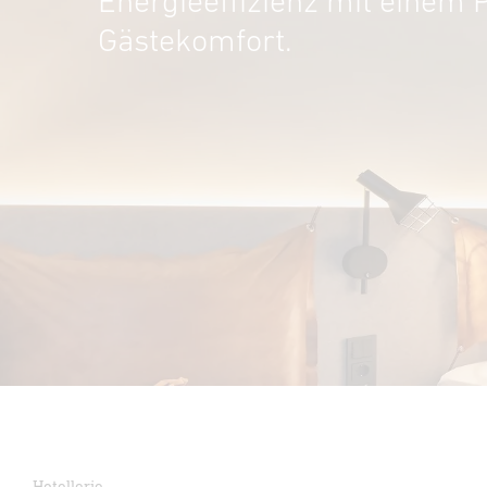
Energieeffizienz mit einem 
Gästekomfort.
Hotellerie