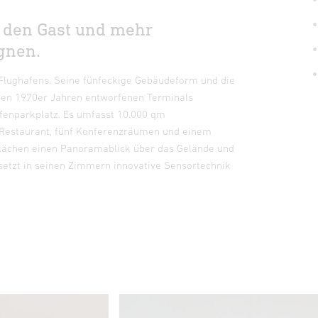
 den Gast und mehr
gnen.
 Flughafens. Seine fünfeckige Gebäudeform und die
 den 1970er Jahren entworfenen Terminals
afenparkplatz. Es umfasst 10.000 qm
 Restaurant, fünf Konferenzräumen und einem
sflächen einen Panoramablick über das Gelände und
setzt in seinen Zimmern innovative Sensortechnik