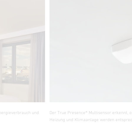
nergieverbrauch und
Der True Presence® Multisensor erkennt, o
Heizung und Klimaanlage werden entsprec