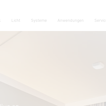
k
Licht
Systeme
Anwendungen
Servic
Suc
Suche