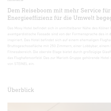
Dem Reiseboom mit mehr Service für
Energieeffizienz für die Umwelt bege
Das Moxy Hotel befindet sich in unmittelbarer Nähe des Kölner
avantgardistische Fassade sind von der Formensprache des in
inspiriert. Das Hotel befindet sich auf einem ehemaligen Flugh
Bruttogeschossfläche mit 250 Zimmern, einer Lobbybar, einem
Fitnessbereich. Die oberste Etage bietet durch großzügige Gla
das Flughafenvorfeld. Das zur Mariott-Gruppe gehörende Hotel 
von STEINEL ein.
Überblick