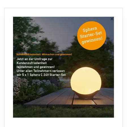
Newsletter anmelden
×
Ihre E-Mail Adresse
Folgen Sie uns
Sprachauswahl