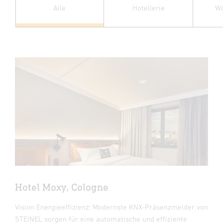
Alle
Hotellerie
W
Hotel Moxy, Cologne
Vision Energieeffizienz: Modernste KNX-Präsenzmelder von
STEINEL sorgen für eine automatische und effiziente