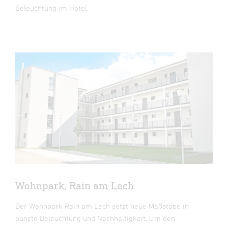
Beleuchtung im Hotel.
Wohnpark, Rain am Lech
Der Wohnpark Rain am Lech setzt neue Maßstäbe in
puncto Beleuchtung und Nachhaltigkeit. Um den