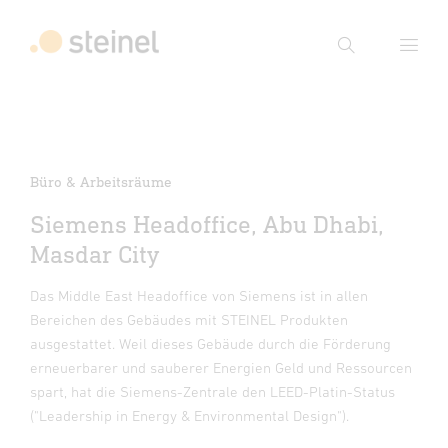
Suche
Suchbegriff eingeben
Suche
Büro & Arbeitsräume
Siemens Headoffice, Abu Dhabi,
Masdar City
Das Middle East Headoffice von Siemens ist in allen
Bereichen des Gebäudes mit STEINEL Produkten
ausgestattet. Weil dieses Gebäude durch die Förderung
erneuerbarer und sauberer Energien Geld und Ressourcen
spart, hat die Siemens-Zentrale den LEED-Platin-Status
("Leadership in Energy & Environmental Design").