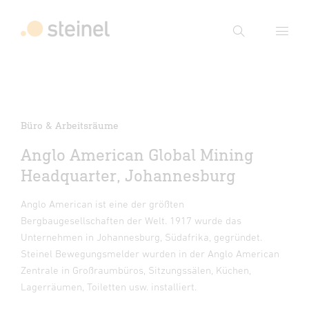
Suche
Suchbegriff eingeben
Suche
Büro & Arbeitsräume
Anglo American Global Mining
Headquarter, Johannesburg
Anglo American ist eine der größten
Bergbaugesellschaften der Welt. 1917 wurde das
Unternehmen in Johannesburg, Südafrika, gegründet.
Steinel Bewegungsmelder wurden in der Anglo American
Zentrale in Großraumbüros, Sitzungssälen, Küchen,
Lagerräumen, Toiletten usw. installiert.