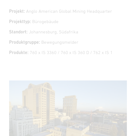
Projekt:
Anglo American Global Mining Headquarter
Projekttyp:
Bürogebäude
Standort:
Johannesburg, Südafrika
Produktgruppe:
Bewegungsmelder
Produkte:
760 x IS 3360 / 760 x IS 360 D / 762 x IS 1