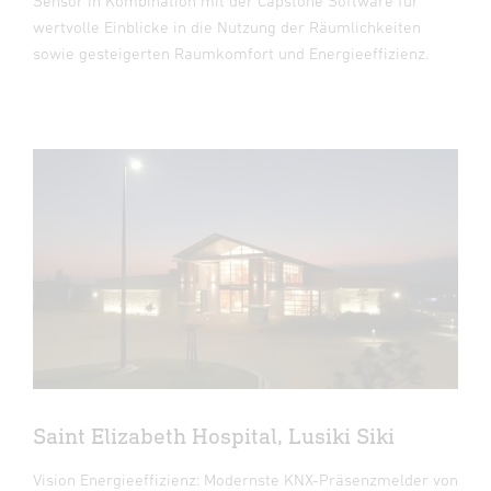
Sensor in Kombination mit der Capstone Software für
wertvolle Einblicke in die Nutzung der Räumlichkeiten
sowie gesteigerten Raumkomfort und Energieeffizienz.
Saint Elizabeth Hospital, Lusiki Siki
Vision Energieeffizienz: Modernste KNX-Präsenzmelder von