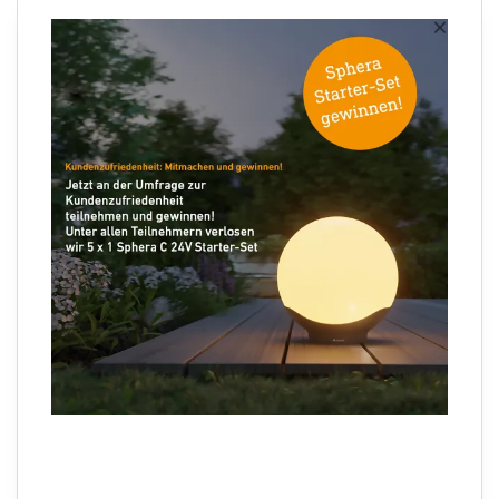
Newsletter anmelden
×
Ihre E-Mail Adresse
Folgen Sie uns
Sprachauswahl